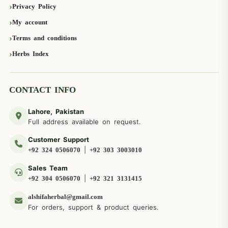
Privacy Policy
My account
Terms and conditions
Herbs Index
CONTACT INFO
Lahore, Pakistan
Full address available on request.
Customer Support
|
+92 324 0506070
+92 303 3003010
Sales Team
|
+92 304 0506070
+92 321 3131415
alshifaherbal@gmail.com
For orders, support & product queries.