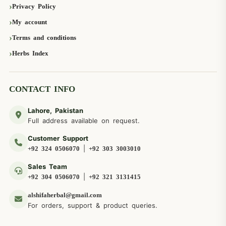
Privacy Policy
My account
Terms and conditions
Herbs Index
CONTACT INFO
Lahore, Pakistan
Full address available on request.
Customer Support
|
+92 324 0506070
+92 303 3003010
Sales Team
|
+92 304 0506070
+92 321 3131415
alshifaherbal@gmail.com
For orders, support & product queries.