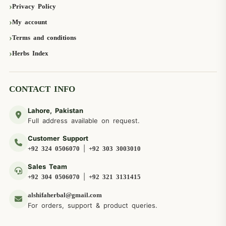
Privacy Policy
My account
Terms and conditions
Herbs Index
CONTACT INFO
Lahore, Pakistan
Full address available on request.
Customer Support
|
+92 324 0506070
+92 303 3003010
Sales Team
|
+92 304 0506070
+92 321 3131415
alshifaherbal@gmail.com
For orders, support & product queries.