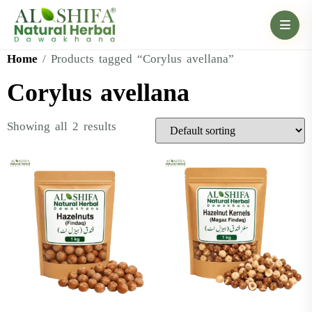
Home
/ Products tagged “Corylus avellana”
Corylus avellana
Showing all 2 results