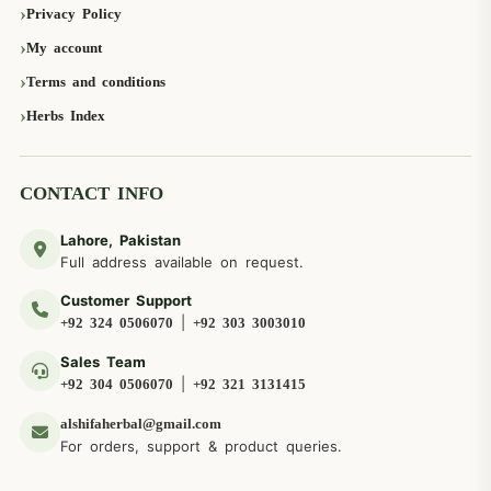
Privacy Policy
My account
Terms and conditions
Herbs Index
CONTACT INFO
Lahore, Pakistan
Full address available on request.
Customer Support
|
+92 324 0506070
+92 303 3003010
Sales Team
|
+92 304 0506070
+92 321 3131415
alshifaherbal@gmail.com
For orders, support & product queries.