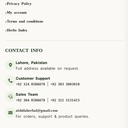
Privacy Policy
My account
Terms and conditions
Herbs Index
CONTACT INFO
Lahore, Pakistan
Full address available on request.
Customer Support
|
+92 324 0506070
+92 303 3003010
Sales Team
|
+92 304 0506070
+92 321 3131415
alshifaherbal@gmail.com
For orders, support & product queries.