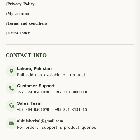
Privacy Policy
My account
Terms and conditions
Herbs Index
CONTACT INFO
Lahore, Pakistan
Full address available on request.
Customer Support
|
+92 324 0506070
+92 303 3003010
Sales Team
|
+92 304 0506070
+92 321 3131415
alshifaherbal@gmail.com
For orders, support & product queries.