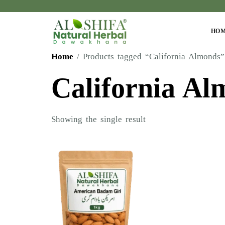
HO
Home
/ Products tagged “California Almonds”
California Al
Showing the single result