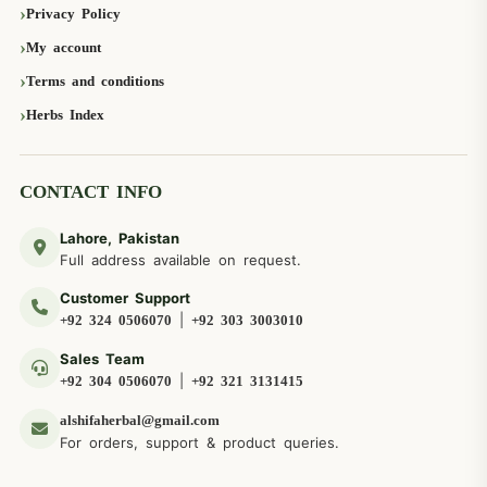
Privacy Policy
My account
Terms and conditions
Herbs Index
CONTACT INFO
Lahore, Pakistan
Full address available on request.
Customer Support
|
+92 324 0506070
+92 303 3003010
Sales Team
|
+92 304 0506070
+92 321 3131415
alshifaherbal@gmail.com
For orders, support & product queries.