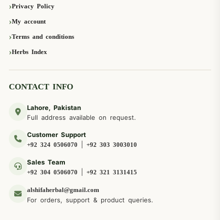
Privacy Policy
My account
Terms and conditions
Herbs Index
CONTACT INFO
Lahore, Pakistan
Full address available on request.
Customer Support
|
+92 324 0506070
+92 303 3003010
Sales Team
|
+92 304 0506070
+92 321 3131415
alshifaherbal@gmail.com
For orders, support & product queries.