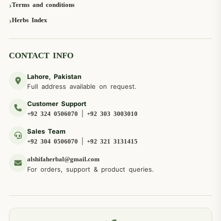
Terms and conditions
Herbs Index
CONTACT INFO
Lahore, Pakistan
Full address available on request.
Customer Support
|
+92 324 0506070
+92 303 3003010
Sales Team
|
+92 304 0506070
+92 321 3131415
alshifaherbal@gmail.com
For orders, support & product queries.