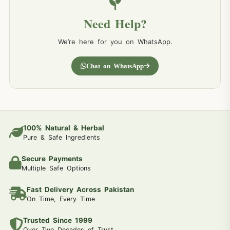
Need Help?
We’re here for you on WhatsApp.
Chat on WhatsApp
100% Natural & Herbal
Pure & Safe Ingredients
Secure Payments
Multiple Safe Options
Fast Delivery Across Pakistan
On Time, Every Time
Trusted Since 1999
Over Two Decades of Trust