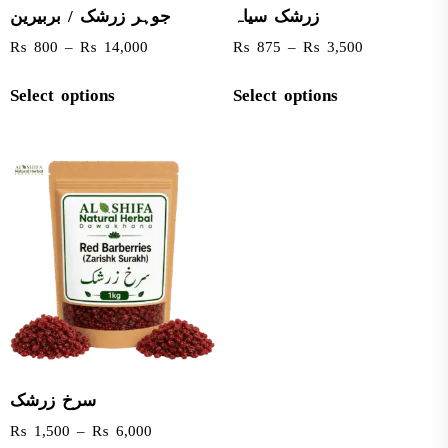
زرشک سیاہ
جوہر زرشک / بربیرین
₨
800
–
₨
14,000
₨
875
–
₨
3,500
Select options
Select options
سرخ زرشک
₨
1,500
–
₨
6,000