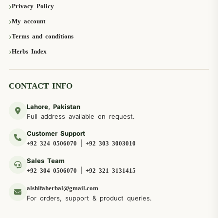
Privacy Policy
My account
Terms and conditions
Herbs Index
CONTACT INFO
Lahore, Pakistan
Full address available on request.
Customer Support
|
+92 324 0506070
+92 303 3003010
Sales Team
|
+92 304 0506070
+92 321 3131415
alshifaherbal@gmail.com
For orders, support & product queries.