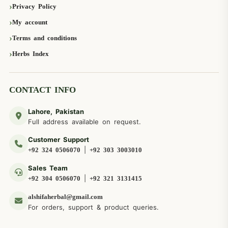
Privacy Policy
My account
Terms and conditions
Herbs Index
CONTACT INFO
Lahore, Pakistan
Full address available on request.
Customer Support
|
+92 324 0506070
+92 303 3003010
Sales Team
|
+92 304 0506070
+92 321 3131415
alshifaherbal@gmail.com
For orders, support & product queries.