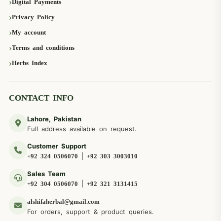
Digital Payments
Privacy Policy
My account
Terms and conditions
Herbs Index
CONTACT INFO
Lahore, Pakistan
Full address available on request.
Customer Support
|
+92 324 0506070
+92 303 3003010
Sales Team
|
+92 304 0506070
+92 321 3131415
alshifaherbal@gmail.com
For orders, support & product queries.