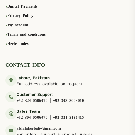
Digital Payments
Privacy Policy
My account
Terms and conditions
Herbs Index
CONTACT INFO
Lahore, Pakistan
Full address available on request.
Customer Support
|
+92 324 0506070
+92 303 3003010
Sales Team
|
+92 304 0506070
+92 321 3131415
alshifaherbal@gmail.com
For orders, support & product queries.