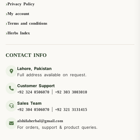
Privacy Policy
My account
Terms and conditions
Herbs Index
CONTACT INFO
Lahore, Pakistan
Full address available on request.
Customer Support
|
+92 324 0506070
+92 303 3003010
Sales Team
|
+92 304 0506070
+92 321 3131415
alshifaherbal@gmail.com
For orders, support & product queries.