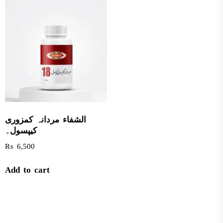
الشفاء مردانہ کمزوری
کیپسول۔
₨
6,500
Add to cart