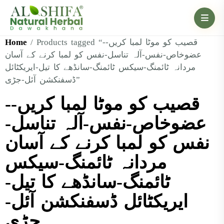
Home
/ Products tagged “-قصیب کو موٹا لمبا کریں-
عضوخاص-نفس-آلہ تناسل-نفس کو لمبا کرنے کے آسان
مردانہ ٹائمنگ-سیکس ٹائمنگ-سانڈھے کا تیل-ایریکٹائل
ڈسفنکشن آئل-جڑی”
-قصیب کو موٹا لمبا کریں-
عضوخاص-نفس-آلہ تناسل-
نفس کو لمبا کرنے کے آسان
مردانہ ٹائمنگ-سیکس
ٹائمنگ-سانڈھے کا تیل-
ایریکٹائل ڈسفنکشن آئل-
جڑی