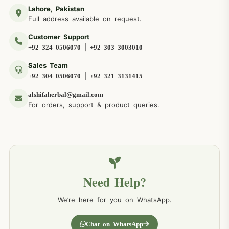
Lahore, Pakistan
Full address available on request.
Customer Support
|
+92 324 0506070
+92 303 3003010
Sales Team
|
+92 304 0506070
+92 321 3131415
alshifaherbal@gmail.com
For orders, support & product queries.
Need Help?
We’re here for you on WhatsApp.
Chat on WhatsApp