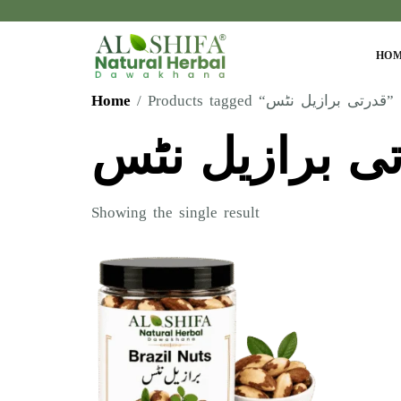
HO
Home
/ Products tagged “قدرتی برازیل نٹس”
ی برازیل نٹس
Showing the single result