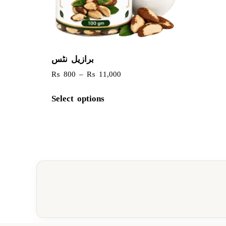
برازیل نٹس
₨
800
–
₨
11,000
Select options