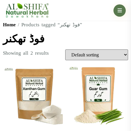
Home
/ Products tagged “فوڈ تھکنر”
فوڈ تھکنر
Showing all 2 results