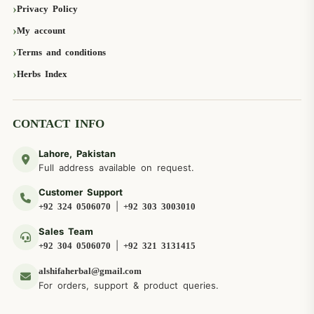
Privacy Policy
My account
Terms and conditions
Herbs Index
CONTACT INFO
Lahore, Pakistan
Full address available on request.
Customer Support
|
+92 324 0506070
+92 303 3003010
Sales Team
|
+92 304 0506070
+92 321 3131415
alshifaherbal@gmail.com
For orders, support & product queries.