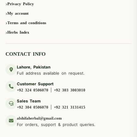
Privacy Policy
My account
Terms and conditions
Herbs Index
CONTACT INFO
Lahore, Pakistan
Full address available on request.
Customer Support
|
+92 324 0506070
+92 303 3003010
Sales Team
|
+92 304 0506070
+92 321 3131415
alshifaherbal@gmail.com
For orders, support & product queries.