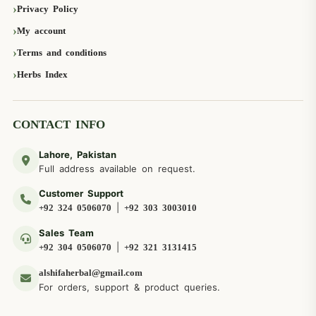
Privacy Policy
My account
Terms and conditions
Herbs Index
CONTACT INFO
Lahore, Pakistan
Full address available on request.
Customer Support
|
+92 324 0506070
+92 303 3003010
Sales Team
|
+92 304 0506070
+92 321 3131415
alshifaherbal@gmail.com
For orders, support & product queries.