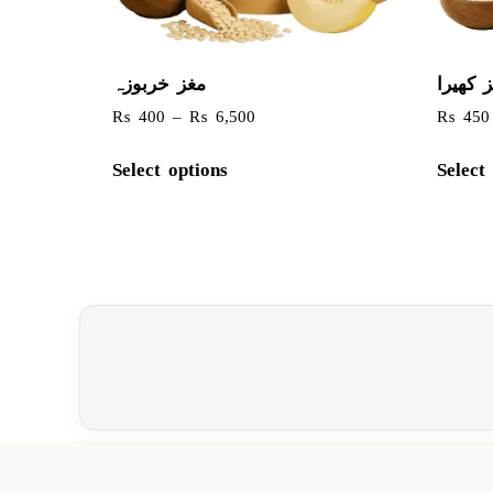
 کھیرا
مغز خربوزہ
₨
400
–
₨
6,500
₨
450
Select options
Select