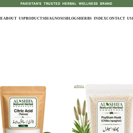
PAKISTAN'S TRUSTED HERBAL WELLNESS BRAND
ME
ABOUT US
PRODUCTS
DIAGNOSIS
BLOGS
HERBS INDEX
CONTACT US