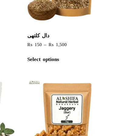
دال کلتھی
₨
150
–
₨
1,500
Select options