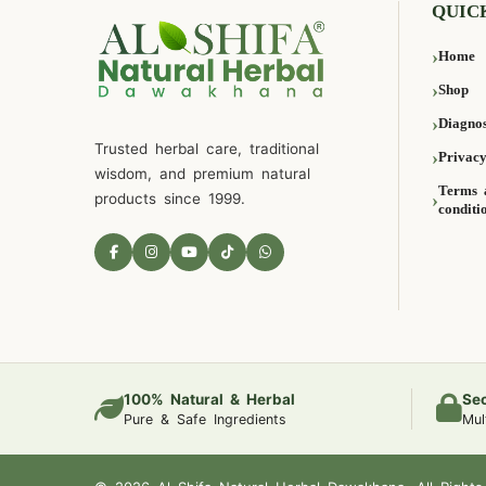
QUIC
Home
Shop
Diagnos
Trusted herbal care, traditional
Privacy
wisdom, and premium natural
Terms 
products since 1999.
conditi
100% Natural & Herbal
Se
Pure & Safe Ingredients
Mul