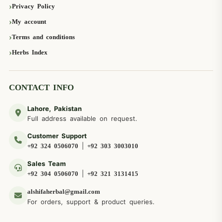
Privacy Policy
My account
Terms and conditions
Herbs Index
CONTACT INFO
Lahore, Pakistan
Full address available on request.
Customer Support
|
+92 324 0506070
+92 303 3003010
Sales Team
|
+92 304 0506070
+92 321 3131415
alshifaherbal@gmail.com
For orders, support & product queries.