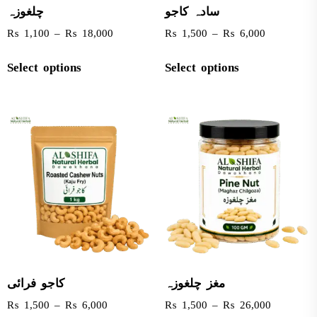
سادہ کاجو
چلغوزہ
₨
1,100
–
₨
18,000
₨
1,500
–
₨
6,000
Select options
Select options
مغز چلغوزہ
کاجو فرائی
₨
1,500
–
₨
6,000
₨
1,500
–
₨
26,000