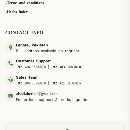
Terms and conditions
Herbs Index
CONTACT INFO
Lahore, Pakistan
Full address available on request.
Customer Support
|
+92 324 0506070
+92 303 3003010
Sales Team
|
+92 304 0506070
+92 321 3131415
alshifaherbal@gmail.com
For orders, support & product queries.