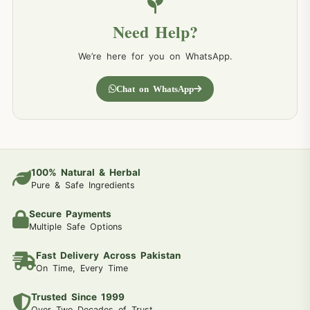
Need Help?
We’re here for you on WhatsApp.
Chat on WhatsApp
100% Natural & Herbal
Pure & Safe Ingredients
Secure Payments
Multiple Safe Options
Fast Delivery Across Pakistan
On Time, Every Time
Trusted Since 1999
Over Two Decades of Trust