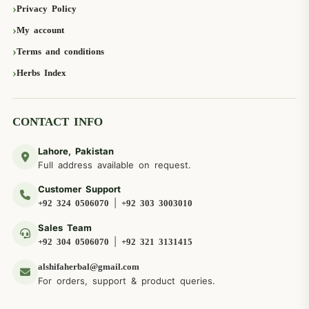
Privacy Policy
My account
Terms and conditions
Herbs Index
CONTACT INFO
Lahore, Pakistan
Full address available on request.
Customer Support
|
+92 324 0506070
+92 303 3003010
Sales Team
|
+92 304 0506070
+92 321 3131415
alshifaherbal@gmail.com
For orders, support & product queries.