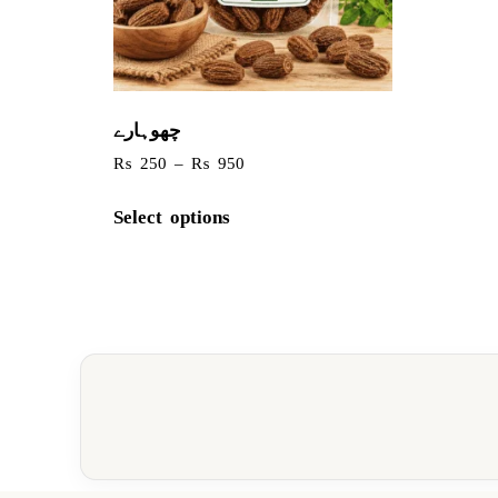
چھوہارے
₨
250
–
₨
950
Select options