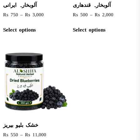
آلوبخارہ قندھاری
آلوبخارہ ایرانی
₨
750
–
₨
3,000
₨
500
–
₨
2,000
Select options
Select options
خشک بلیو بیریز
₨
550
–
₨
11,000