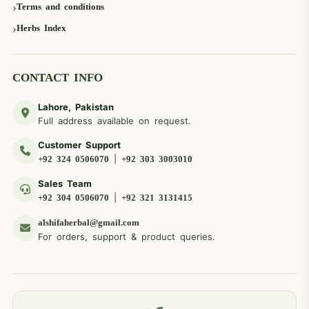
Terms and conditions
Herbs Index
CONTACT INFO
Lahore, Pakistan
Full address available on request.
Customer Support
|
+92 324 0506070
+92 303 3003010
Sales Team
|
+92 304 0506070
+92 321 3131415
alshifaherbal@gmail.com
For orders, support & product queries.