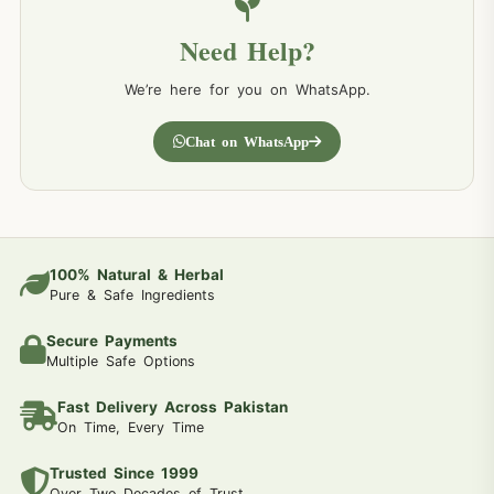
Need Help?
We’re here for you on WhatsApp.
Chat on WhatsApp
100% Natural & Herbal
Pure & Safe Ingredients
Secure Payments
Multiple Safe Options
Fast Delivery Across Pakistan
On Time, Every Time
Trusted Since 1999
Over Two Decades of Trust