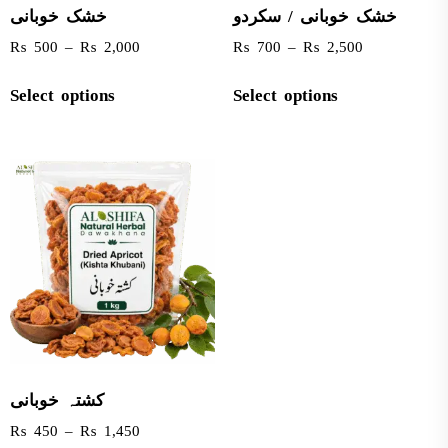
خشک خوبانی / سکردو
خشک خوبانی
₨
500
–
₨
2,000
₨
700
–
₨
2,500
Select options
Select options
کشتہ خوبانی
₨
450
–
₨
1,450