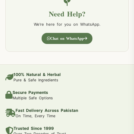
Need Help?
We’re here for you on WhatsApp.
Chat on WhatsApp
100% Natural & Herbal
Pure & Safe Ingredients
Secure Payments
Multiple Safe Options
Fast Delivery Across Pakistan
On Time, Every Time
Trusted Since 1999
Over Two Decades of Trust