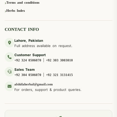
Terms and conditions
Herbs Index
CONTACT INFO
Lahore, Pakistan
Full address available on request.
Customer Support
|
+92 324 0506070
+92 303 3003010
Sales Team
|
+92 304 0506070
+92 321 3131415
alshifaherbal@gmail.com
For orders, support & product queries.