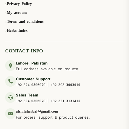
Privacy Policy
My account
Terms and conditions
Herbs Index
CONTACT INFO
Lahore, Pakistan
Full address available on request.
Customer Support
|
+92 324 0506070
+92 303 3003010
Sales Team
|
+92 304 0506070
+92 321 3131415
alshifaherbal@gmail.com
For orders, support & product queries.