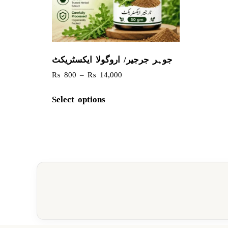
جوہر جرجیر/ اروگولا ایکسٹریکٹ
₨
800
–
₨
14,000
Select options