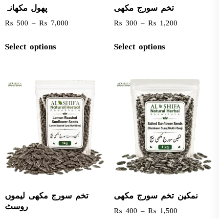
تخم سورج مکھی
پھول مکھانہ
₨
500
–
₨
7,000
₨
300
–
₨
1,200
Select options
Select options
نمکین تخم سورج مکھی
تخم سورج مکھی لیموں
روسٹ
₨
400
–
₨
1,500