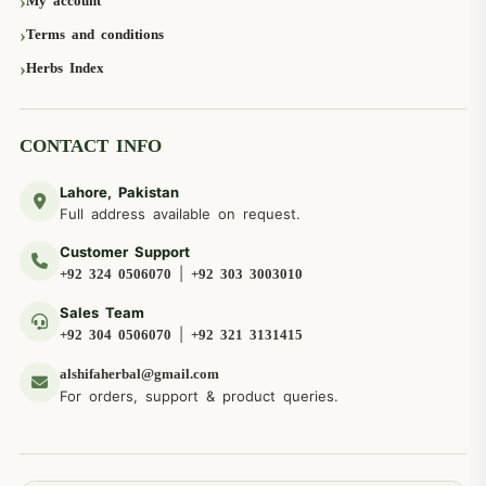
My account
Terms and conditions
Herbs Index
CONTACT INFO
Lahore, Pakistan
Full address available on request.
Customer Support
|
+92 324 0506070
+92 303 3003010
Sales Team
|
+92 304 0506070
+92 321 3131415
alshifaherbal@gmail.com
For orders, support & product queries.