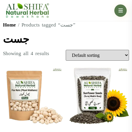
Home
/ Products tagged “جست”
جست
Showing all 4 results