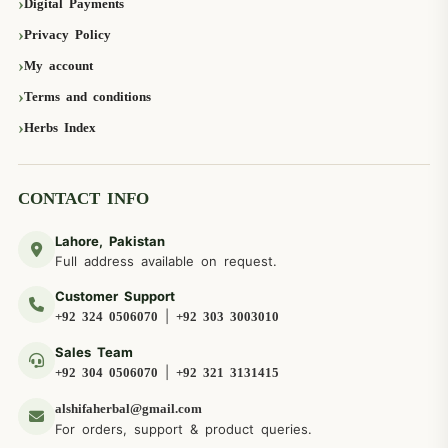
Digital Payments
Privacy Policy
My account
Terms and conditions
Herbs Index
CONTACT INFO
Lahore, Pakistan
Full address available on request.
Customer Support
|
+92 324 0506070
+92 303 3003010
Sales Team
|
+92 304 0506070
+92 321 3131415
alshifaherbal@gmail.com
For orders, support & product queries.