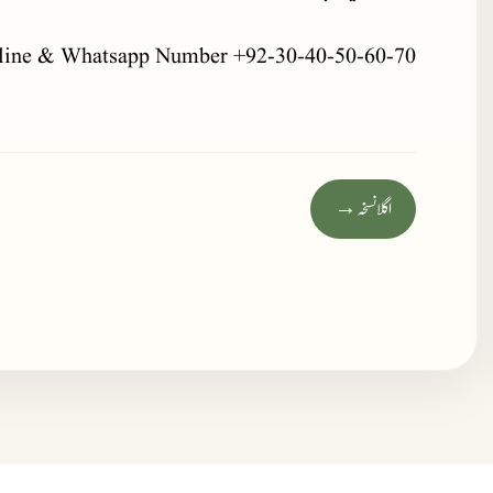
line & Whatsapp Number +92-30-40-50-60-70
اگلا نسخہ →