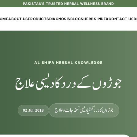
PAKISTAN'S TRUSTED HERBAL WELLNESS BRAND
OME
ABOUT US
PRODUCTS
DIAGNOSIS
BLOGS
HERBS INDEX
CONTACT US
D
AL SHIFA HERBAL KNOWLEDGE
جوڑوں کے درد کا دیسی علاج
جوڑوں کا درد گھنٹیا دیسی نسخہ جات و علاج
02 Jul, 2018