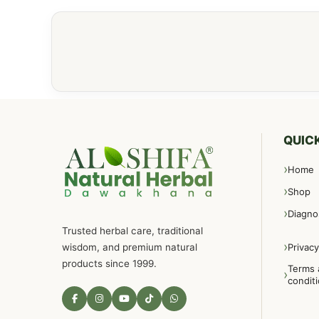
QUICK
Home
Shop
Diagno
Trusted herbal care, traditional
wisdom, and premium natural
Privacy
products since 1999.
Terms 
condit