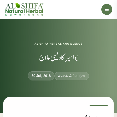
AL SHIFA HERBAL KNOWLEDGE
بواسیر کا دیسی علاج
بواسیر خونی و بادی کے لئے نسخہ جات
30 Jul, 2018