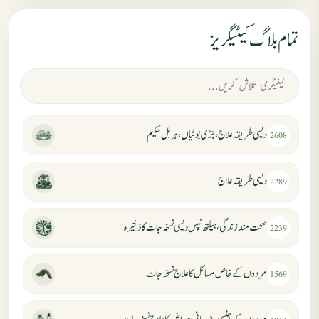
تمام بلاگ کیٹیگریز
دیسی طریقہ علاج، جڑی بوٹیاں، ہربل حکیم
2608
دیسی طریقہ علاج
2289
صحت مند زندگی، ہیلتھ ٹپس دیسی نسخہ جات کا ذخیرہ
2239
مردوں کے خاص مسائل کا علاج نسخہ جات
1569