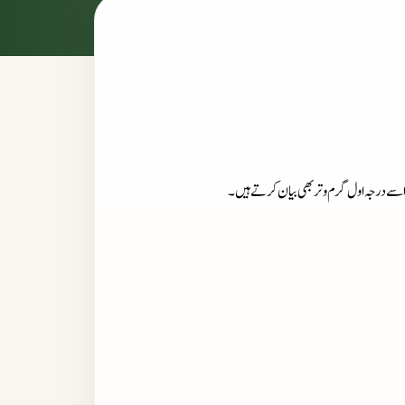
 اسے درجہ اول گرم و تر بھی بیان کرتے ہیں۔