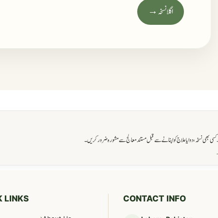
اگلا نسخہ →
ی بھی نسخہ، دوا یا علاج کو اپنانے سے قبل مستند معالج سے مشورہ ضرور کریں۔
→
 LINKS
CONTACT INFO