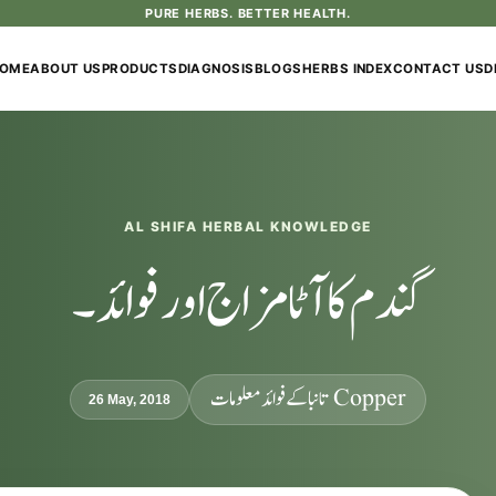
PURE HERBS. BETTER HEALTH.
OME
ABOUT US
PRODUCTS
DIAGNOSIS
BLOGS
HERBS INDEX
CONTACT US
D
AL SHIFA HERBAL KNOWLEDGE
گندم کا آٹا مزاج اور فوائد۔
Copper تانبا کے فوائد معلومات
26 May, 2018