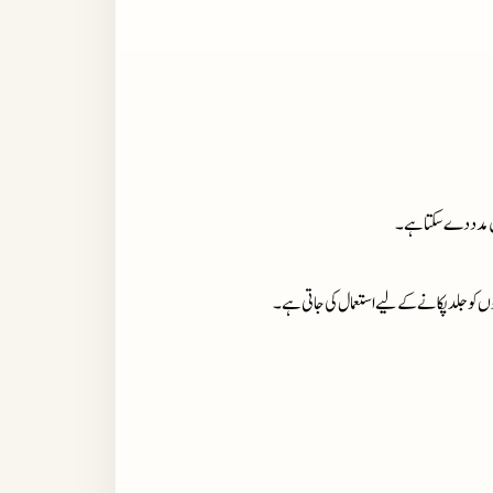
 کو جلد پکانے کے لیے استعمال کی جاتی ہے۔