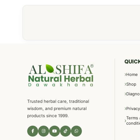
QUICK
Home
Shop
Diagno
Trusted herbal care, traditional
wisdom, and premium natural
Privacy
products since 1999.
Terms 
condit