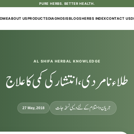
PURE HERBS. BETTER HEALTH.
OME
ABOUT US
PRODUCTS
DIAGNOSIS
BLOGS
HERBS INDEX
CONTACT US
D
AL SHIFA HERBAL KNOWLEDGE
طلاء نامردی، انتشار کی کمی کا علاج
جریان و احتلام کےلئے دیسی نسخہ جات
27 May, 2018