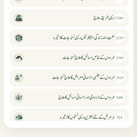
دیسی طریقہ علاج
2289
صحت مند زندگی، ہیلتھ ٹپس دیسی نسخہ جات کا ذخیرہ
2239
مردوں کے خاص مسائل کا علاج نسخہ جات
1569
مردوں کے جنسی، جسمانی امراض کا علاج نسخہ جات
1014
مردوں کے ازدواجی اور جسمانی مسائل کا علاج
1006
ہر مرض کے لئے بہترین دیسی نسخوں کا ذخیرہ
924