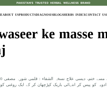
PAKISTAN'S TRUSTED HERBAL WELLNESS BRAND
ME
ABOUT US
PRODUCTS
DIAGNOSIS
BLOGS
HERBS INDEX
CONTACT US
waseer ke masse 
j
 ترکیب تیاری : ادویہ کو پیس کر انتہائی باریک کپڑچھان کر کے ایک 