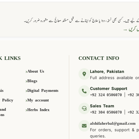
 لیے ہیں۔ کسی بھی نسخہ، دوا یا علاج کو اپنانے سے قبل مستند معالج سے مشورہ ضرور کریں۔
حاصل کریں
K LINKS
CONTACT INFO
About Us
Lahore, Pakistan
Full address available o
Blogs
Customer Support
is
Digital Payments
|
+92 324 0506070
+92 3
 Policy
My account
Sales Team
and
Herbs Index
|
+92 304 0506070
+92 3
ons
alshifaherbal@gmail.com
For orders, support & 
queries.