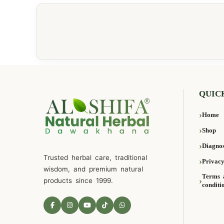
QUIC
Home
Shop
Diagnos
Trusted herbal care, traditional
Privacy
wisdom, and premium natural
Terms 
products since 1999.
conditi