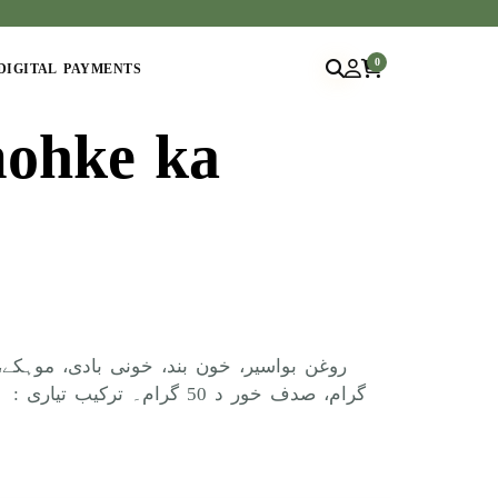
0
DIGITAL PAYMENTS
mohke ka
گرام، صدف خور د 50 گرام۔