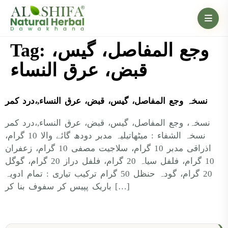
Tag:
وجع المفاصل، گیس،
قبض، عرق النساء
نسخہ وجع المفاصل، گیس، قبض، عرق النساء,،درد کمر
نسخہ، وجع المفاصل، گیس، قبض، عرق النساء,،درد کمر
نسخہ الشفاء : میٹھاتیلیہ مدبر دودھ گائے والا 10 گرام،
اذراقی مدبر 10 گرام، سلاجیت مصفی 10 گرام، زعفران
10 گرام، فلفل سیاہ 20 گرام، فلفل دراز 20 گرام، گوگل
20 گرام، گودہ حنظل 50 گرام ترکیب تیاری : تمام ادویہ
باریک پپیس کر سفوف بنا کر […]