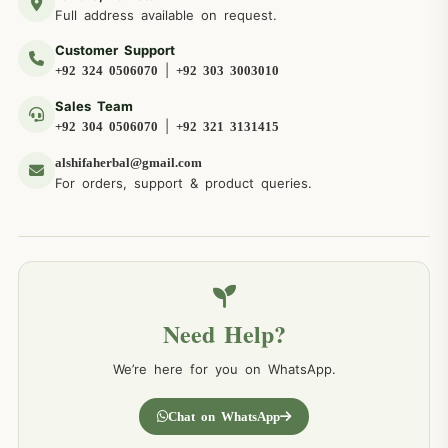
Full address available on request.
Customer Support
|
+92 324 0506070
+92 303 3003010
Sales Team
|
+92 304 0506070
+92 321 3131415
alshifaherbal@gmail.com
For orders, support & product queries.
Need Help?
We’re here for you on WhatsApp.
Chat on WhatsApp