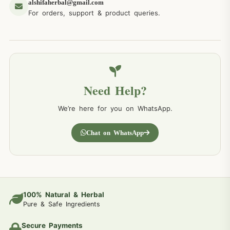
alshifaherbal@gmail.com
For orders, support & product queries.
Need Help?
We’re here for you on WhatsApp.
Chat on WhatsApp
100% Natural & Herbal
Pure & Safe Ingredients
Secure Payments