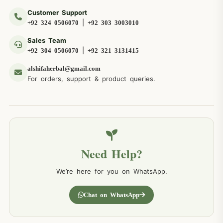
Customer Support
|
+92 324 0506070
+92 303 3003010
Sales Team
|
+92 304 0506070
+92 321 3131415
alshifaherbal@gmail.com
For orders, support & product queries.
Need Help?
We’re here for you on WhatsApp.
Chat on WhatsApp