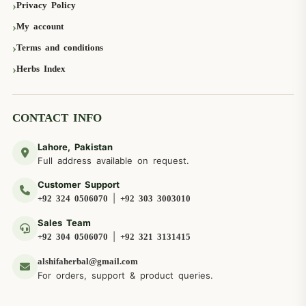
Privacy Policy
My account
Terms and conditions
Herbs Index
CONTACT INFO
Lahore, Pakistan
Full address available on request.
Customer Support
|
+92 324 0506070
+92 303 3003010
Sales Team
|
+92 304 0506070
+92 321 3131415
alshifaherbal@gmail.com
For orders, support & product queries.