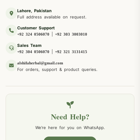
Lahore, Pakistan
Full address available on request.
Customer Support
|
+92 324 0506070
+92 303 3003010
Sales Team
|
+92 304 0506070
+92 321 3131415
alshifaherbal@gmail.com
For orders, support & product queries.
Need Help?
We’re here for you on WhatsApp.