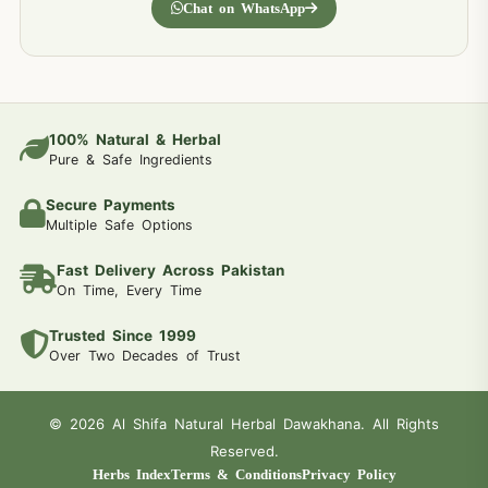
Chat on WhatsApp
100% Natural & Herbal
Pure & Safe Ingredients
Secure Payments
Multiple Safe Options
Fast Delivery Across Pakistan
On Time, Every Time
Trusted Since 1999
Over Two Decades of Trust
© 2026 Al Shifa Natural Herbal Dawakhana. All Rights
Reserved.
Herbs Index
Terms & Conditions
Privacy Policy