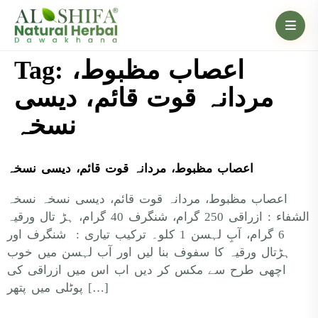
اعصاب مظبوط،
Tag:
مردانہ قوت قائم، دیسی
نسخہ
اعصاب مظبوط، مردانہ قوت قائم، دیسی نسخہ
اعصاب مظبوط، مردانہ قوت قائم، دیسی نسخہ نسخہ
الشفاء : ازراقی 250 گرام، شنگرف 40 گرام، ہڑ تال ورقیہ
6 گرام، آبِ لہسن 1 کلو۔ ترکیب تیاری : شنگرف اور
ہڑتال ورقیہ کا سفوف بنا لیں اور آب لہسن میں خوب
اچھی طرح سے مکس کر دیں اب اس میں ازراقی کی
پوٹلی میں پتھر […]