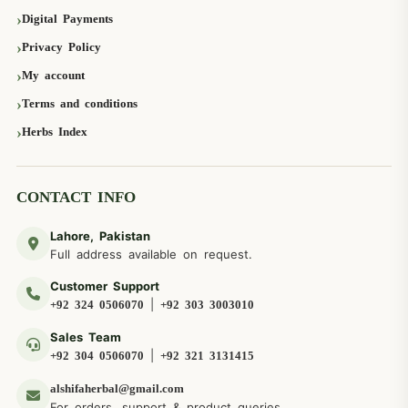
Digital Payments
Privacy Policy
My account
Terms and conditions
Herbs Index
CONTACT INFO
Lahore, Pakistan
Full address available on request.
Customer Support
|
+92 324 0506070
+92 303 3003010
Sales Team
|
+92 304 0506070
+92 321 3131415
alshifaherbal@gmail.com
For orders, support & product queries.