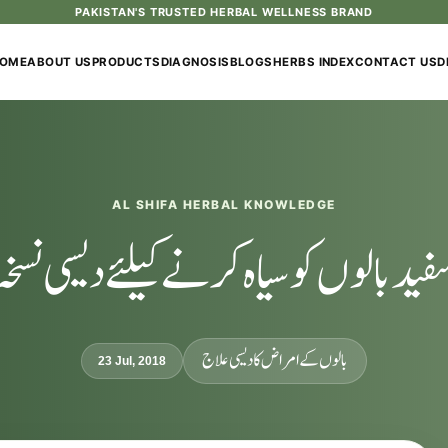
PAKISTAN'S TRUSTED HERBAL WELLNESS BRAND
OME
ABOUT US
PRODUCTS
DIAGNOSIS
BLOGS
HERBS INDEX
CONTACT US
D
AL SHIFA HERBAL KNOWLEDGE
فید بالوں کو سیاہ کرنے کیلئے دیسی نسخہ
بالوں کے امراض کا دیسی علاج
23 Jul, 2018