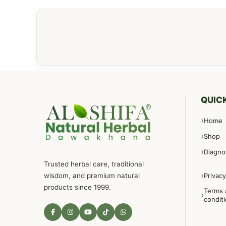
QUICK
Home
Shop
Diagno
Trusted herbal care, traditional
wisdom, and premium natural
Privacy
products since 1999.
Terms 
condit