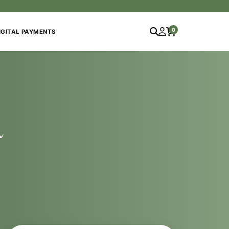
0
IGITAL PAYMENTS
س