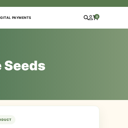
0
IGITAL PAYMENTS
e Seeds
RODUCT