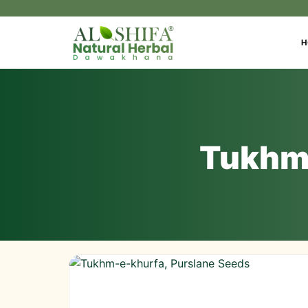
H
Tukhm-