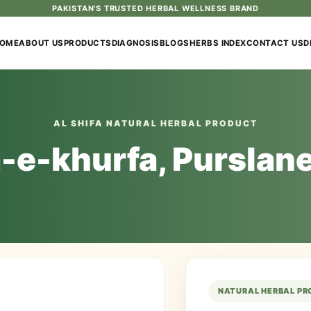
PAKISTAN'S TRUSTED HERBAL WELLNESS BRAND
OME
ABOUT US
PRODUCTS
DIAGNOSIS
BLOGS
HERBS INDEX
CONTACT US
D
AL SHIFA NATURAL HERBAL PRODUCT
e-khurfa, Purslan
NATURAL HERBAL P