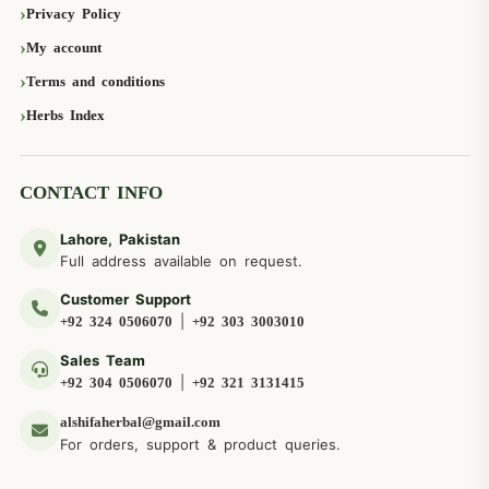
Privacy Policy
My account
Terms and conditions
Herbs Index
CONTACT INFO
Lahore, Pakistan
Full address available on request.
Customer Support
|
+92 324 0506070
+92 303 3003010
Sales Team
|
+92 304 0506070
+92 321 3131415
alshifaherbal@gmail.com
For orders, support & product queries.