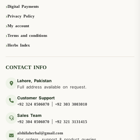
Digital Payments
Privacy Policy
My account
Terms and conditions
Herbs Index
CONTACT INFO
Lahore, Pakistan
Full address available on request.
Customer Support
|
+92 324 0506070
+92 303 3003010
Sales Team
|
+92 304 0506070
+92 321 3131415
alshifaherbal@gmail.com
For orders, support & product queries.