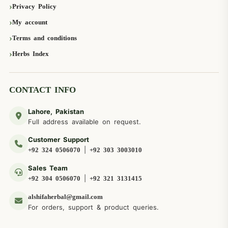
Privacy Policy
My account
Terms and conditions
Herbs Index
CONTACT INFO
Lahore, Pakistan
Full address available on request.
Customer Support
|
+92 324 0506070
+92 303 3003010
Sales Team
|
+92 304 0506070
+92 321 3131415
alshifaherbal@gmail.com
For orders, support & product queries.