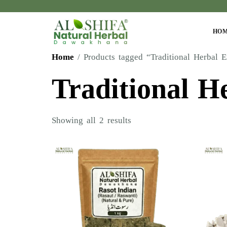
HO
Home
/ Products tagged “Traditional Herbal E
Traditional H
Showing all 2 results